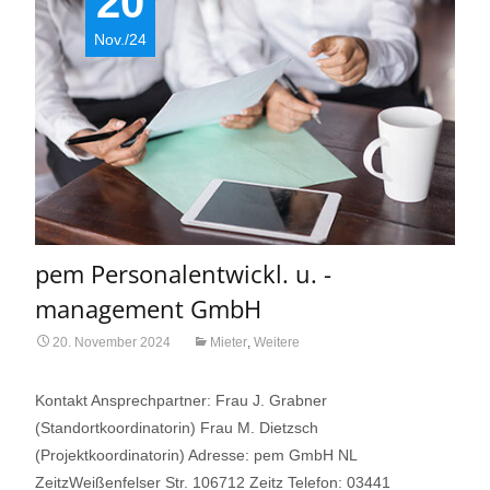
20
Nov./24
pem Personalentwickl. u. -
management GmbH
20. November 2024
Mieter
,
Weitere
Kontakt Ansprechpartner: Frau J. Grabner
(Standortkoordinatorin) Frau M. Dietzsch
(Projektkoordinatorin) Adresse: pem GmbH NL
ZeitzWeißenfelser Str. 106712 Zeitz Telefon: 03441