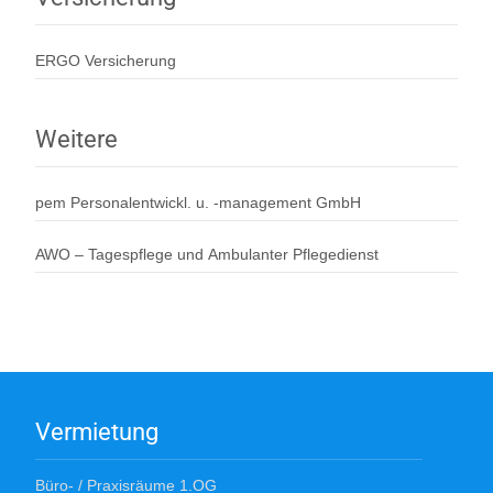
ERGO Versicherung
Weitere
pem Personalentwickl. u. -management GmbH
AWO – Tagespflege und Ambulanter Pflegedienst
Vermietung
Büro- / Praxisräume 1.OG