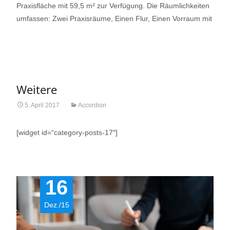
Praxisfläche mit 59,5 m² zur Verfügung. Die Räumlichkeiten
umfassen: Zwei Praxisräume, Einen Flur, Einen Vorraum mit
Read More…
Weitere
5. April 2017
Accordion
[widget id=“category-posts-17″]
16
Dez./15