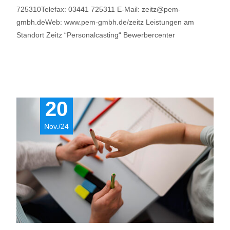
725310Telefax: 03441 725311 E-Mail: zeitz@pem-
gmbh.deWeb: www.pem-gmbh.de/zeitz Leistungen am
Standort Zeitz “Personalcasting“ Bewerbercenter
Read More…
20
Nov./24