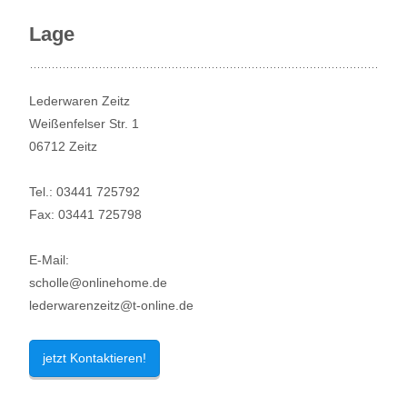
navigation
Lage
Lederwaren Zeitz
Weißenfelser Str. 1
06712 Zeitz
Tel.: 03441 725792
Fax: 03441 725798
E-Mail:
scholle@onlinehome.de
lederwarenzeitz@t-online.de
jetzt Kontaktieren!