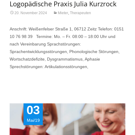
Logopädische Praxis Julia Kurzrock
20. November 2024
Mieter
,
Therapeuten
Anschrift: Weißenfelser Straße 1, 06712 Zeitz Telefon: 0151
10 76 98 39 Termine: Mo. – Fr. 08:00 – 18:00 Uhr und
nach Vereinbarung Sprachstörungen:
Sprachentwicklungsstörungen, Phonologische Störungen,
Wortschatzdefizite, Dysgrammatismus, Aphasie
Sprechstörungen: Artikulationsstörungen,
Read More…
03
Mai/19