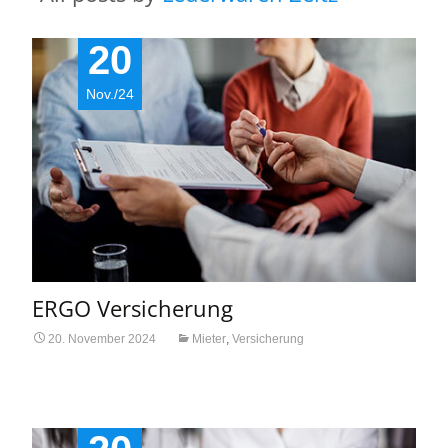
20
Nov./24
ERGO Versicherung
20. November 2024
Mieter
,
Versicherung