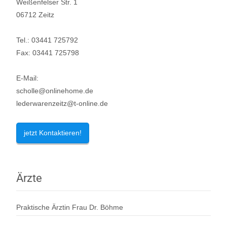
Weißenfelser Str. 1
06712 Zeitz
Tel.: 03441 725792
Fax: 03441 725798
E-Mail:
scholle@onlinehome.de
lederwarenzeitz@t-online.de
jetzt Kontaktieren!
Ärzte
Praktische Ärztin Frau Dr. Böhme