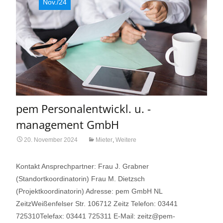
Nov./24
pem Personalentwickl. u. -
management GmbH
20. November 2024
Mieter
,
Weitere
Kontakt Ansprechpartner: Frau J. Grabner
(Standortkoordinatorin) Frau M. Dietzsch
(Projektkoordinatorin) Adresse: pem GmbH NL
ZeitzWeißenfelser Str. 106712 Zeitz Telefon: 03441
725310Telefax: 03441 725311 E-Mail: zeitz@pem-