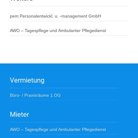
pem Personalentwickl. u. -management GmbH
AWO – Tagespflege und Ambulanter Pflegedienst
Vermietung
Büro- / Praxisräume 1.OG
Mieter
AWO – Tagespflege und Ambulanter Pflegedienst