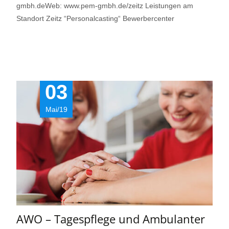
gmbh.deWeb: www.pem-gmbh.de/zeitz Leistungen am
Standort Zeitz “Personalcasting“ Bewerbercenter
Read More…
03
Mai/19
AWO – Tagespflege und Ambulanter