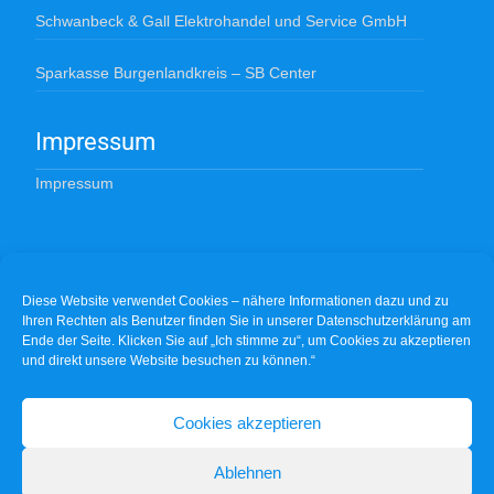
Schwanbeck & Gall Elektrohandel und Service GmbH
Sparkasse Burgenlandkreis – SB Center
Impressum
Impressum
Datenschutzerklärung
Diese Website verwendet Cookies – nähere Informationen dazu und zu
DSGVO
Ihren Rechten als Benutzer finden Sie in unserer Datenschutzerklärung am
Ende der Seite. Klicken Sie auf „Ich stimme zu“, um Cookies zu akzeptieren
und direkt unsere Website besuchen zu können.“
Cookie-Richtlinie (EU)
Cookies akzeptieren
Cookie Richtlinie
Ablehnen