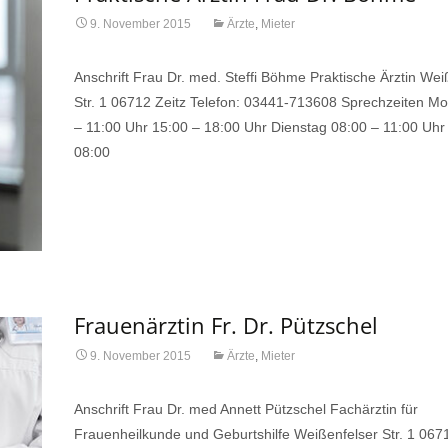
9. November 2015
Ärzte
,
Mieter
Anschrift Frau Dr. med. Steffi Böhme Praktische Ärztin Wei
Str. 1 06712 Zeitz Telefon: 03441-713608 Sprechzeiten M
– 11:00 Uhr 15:00 – 18:00 Uhr Dienstag 08:00 – 11:00 Uhr
08:00
Read More…
Frauenärztin Fr. Dr. Pützschel
9. November 2015
Ärzte
,
Mieter
Anschrift Frau Dr. med Annett Pützschel Fachärztin für
Frauenheilkunde und Geburtshilfe Weißenfelser Str. 1 067