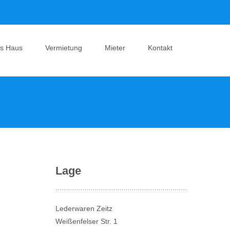
s Haus
Vermietung
Mieter
Kontakt
nt
Lage
Lederwaren Zeitz
Weißenfelser Str. 1