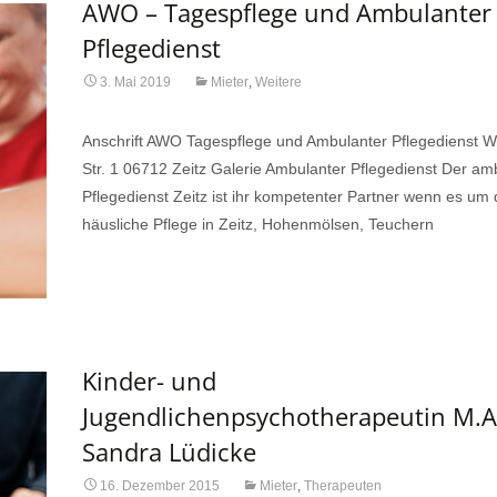
AWO – Tagespflege und Ambulanter
Pflegedienst
3. Mai 2019
Mieter
,
Weitere
Anschrift AWO Tagespflege und Ambulanter Pflegedienst W
Str. 1 06712 Zeitz Galerie Ambulanter Pflegedienst Der am
Pflegedienst Zeitz ist ihr kompetenter Partner wenn es um 
häusliche Pflege in Zeitz, Hohenmölsen, Teuchern
Read More…
Kinder- und
Jugendlichenpsychotherapeutin M.A
Sandra Lüdicke
16. Dezember 2015
Mieter
,
Therapeuten