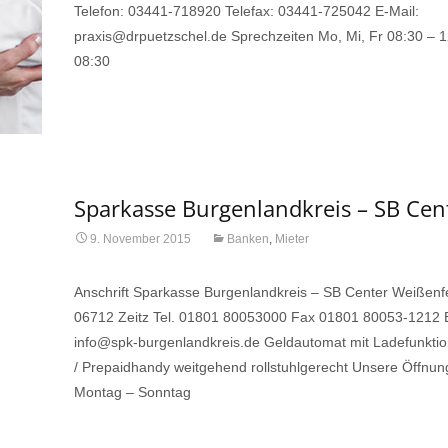
Telefon: 03441-718920 Telefax: 03441-725042 E-Mail:
praxis@drpuetzschel.de Sprechzeiten Mo, Mi, Fr 08:30 – 1
08:30
Read More…
Sparkasse Burgenlandkreis – SB Cen
9. November 2015
Banken
,
Mieter
Anschrift Sparkasse Burgenlandkreis – SB Center Weißenfel
06712 Zeitz Tel. 01801 80053000 Fax 01801 80053-1212 
info@spk-burgenlandkreis.de Geldautomat mit Ladefunkti
/ Prepaidhandy weitgehend rollstuhlgerecht Unsere Öffnun
Montag – Sonntag
Read More…