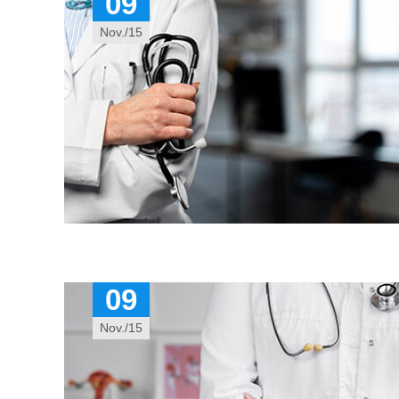
09
Nov./15
09
Nov./15