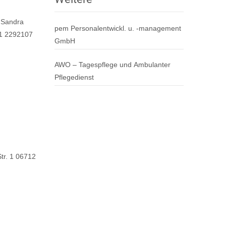
. Sandra
pem Personalentwickl. u. -management
41 2292107
GmbH
AWO – Tagespflege und Ambulanter
Pflegedienst
Str. 1 06712