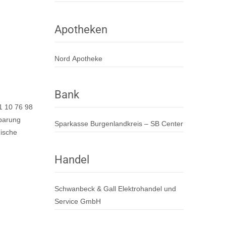
Apotheken
Nord Apotheke
Bank
51 10 76 98
nbarung
Sparkasse Burgenlandkreis – SB Center
ische
Handel
Schwanbeck & Gall Elektrohandel und
Service GmbH