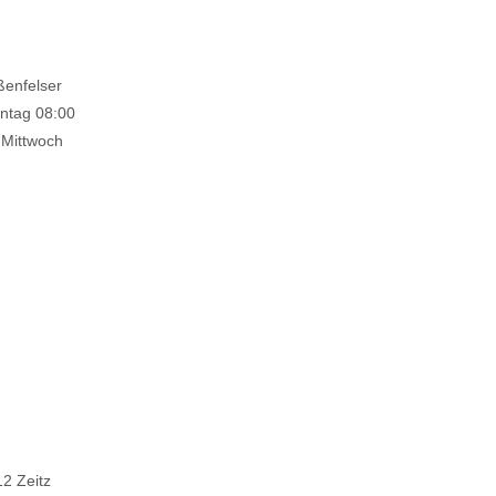
ßenfelser
ontag 08:00
 Mittwoch
12 Zeitz