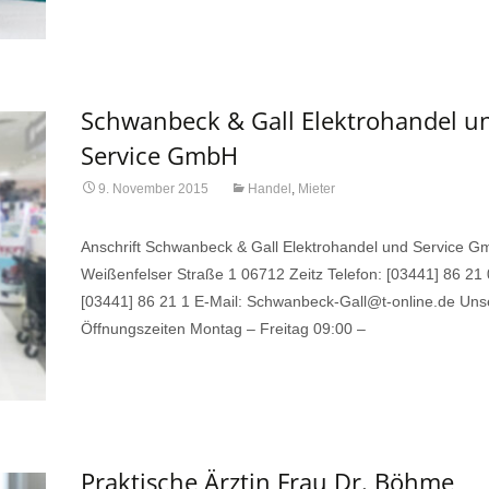
Schwanbeck & Gall Elektrohandel u
Service GmbH
9. November 2015
Handel
,
Mieter
Anschrift Schwanbeck & Gall Elektrohandel und Service 
Weißenfelser Straße 1 06712 Zeitz Telefon: [03441] 86 21 
[03441] 86 21 1 E-Mail: Schwanbeck-Gall@t-online.de Uns
Öffnungszeiten Montag – Freitag 09:00 –
Read More…
Praktische Ärztin Frau Dr. Böhme