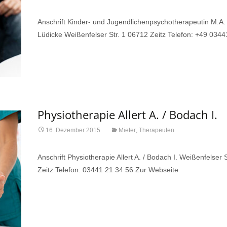
Anschrift Kinder- und Jugendlichenpsychotherapeutin M.A
Lüdicke Weißenfelser Str. 1 06712 Zeitz Telefon: +49 034
Physiotherapie Allert A. / Bodach I.
16. Dezember 2015
Mieter
,
Therapeuten
Anschrift Physiotherapie Allert A. / Bodach I. Weißenfelser 
Zeitz Telefon: 03441 21 34 56 Zur Webseite