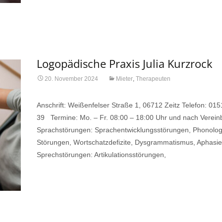
Read More…
Logopädische Praxis Julia Kurzrock
20. November 2024
Mieter
,
Therapeuten
Anschrift: Weißenfelser Straße 1, 06712 Zeitz Telefon: 01
39 Termine: Mo. – Fr. 08:00 – 18:00 Uhr und nach Verei
Sprachstörungen: Sprachentwicklungsstörungen, Phonolog
Störungen, Wortschatzdefizite, Dysgrammatismus, Aphasie
Sprechstörungen: Artikulationsstörungen,
Read More…